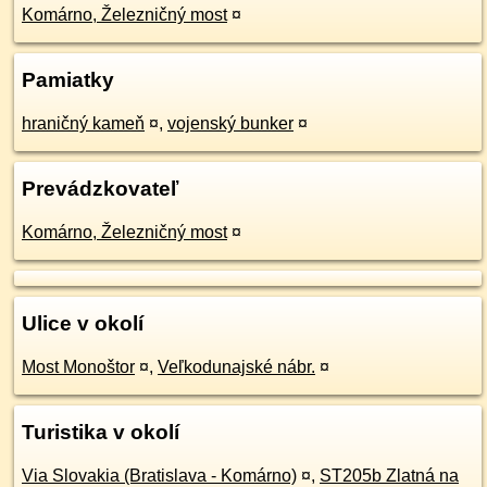
Komárno, Železničný most
¤
Pamiatky
hraničný kameň
¤
,
vojenský bunker
¤
Prevádzkovateľ
Komárno, Železničný most
¤
Ulice v okolí
Most Monoštor
¤
,
Veľkodunajské nábr.
¤
Turistika v okolí
Via Slovakia (Bratislava - Komárno)
¤
,
ST205b Zlatná na