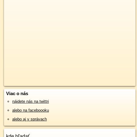
Viac o nás
nájdete nás na twittri
alebo na faceboooku
alebo aj v správach
kde hľadať