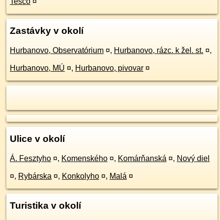
Tesco
¤
Zastávky v okolí
Hurbanovo, Observatórium
¤
,
Hurbanovo, rázc. k žel. st.
¤
,
Hurbanovo, MÚ
¤
,
Hurbanovo, pivovar
¤
Ulice v okolí
Á. Fesztyho
¤
,
Komenského
¤
,
Komárňanská
¤
,
Nový diel
¤
,
Rybárska
¤
,
Konkolyho
¤
,
Malá
¤
Turistika v okolí