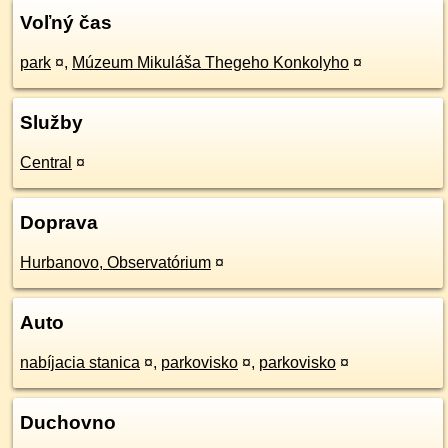
Voľný čas
park
¤
,
Múzeum Mikuláša Thegeho Konkolyho
¤
Služby
Central
¤
Doprava
Hurbanovo, Observatórium
¤
Auto
nabíjacia stanica
¤
,
parkovisko
¤
,
parkovisko
¤
Duchovno