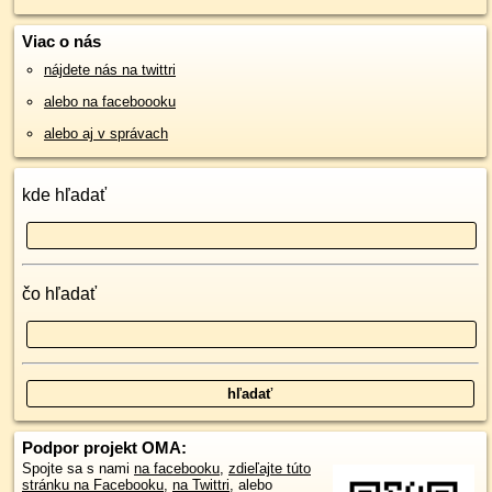
Viac o nás
nájdete nás na twittri
alebo na faceboooku
alebo aj v správach
kde hľadať
čo hľadať
Podpor projekt OMA:
Spojte sa s nami
na facebooku
,
zdieľajte túto
stránku na Facebooku
,
na Twittri
, alebo