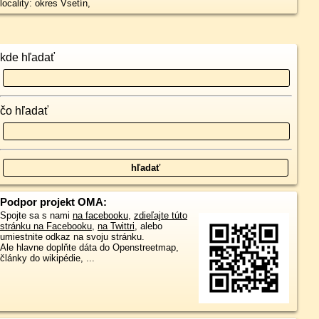
locality: okres Vsetín,
kde hľadať
čo hľadať
Podpor projekt OMA:
Spojte sa s nami
na facebooku
,
zdieľajte túto
stránku na Facebooku
,
na Twittri
, alebo
umiestnite odkaz na svoju stránku.
Ale hlavne doplňte dáta do Openstreetmap,
články do wikipédie, ...