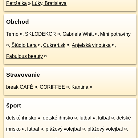
Petržalka
»
Lúky, Bratislava
Obchod
Terno
¤
,
SKLODEKOR
¤
,
Gabriela Whitt
¤
,
Mini potraviny
¤
,
Štúdio Lara
¤
,
Cukrari.sk
¤
,
Anjelská vinotéka
¤
,
Fabulous beauty
¤
Stravovanie
break CAFÉ
¤
,
GORIFFEE
¤
,
Kantína
¤
šport
detské ihrisko
¤
,
detské ihrisko
¤
,
futbal
¤
,
futbal
¤
,
detské
ihrisko
¤
,
futbal
¤
,
plážový volejbal
¤
,
plážový volejbal
¤
,