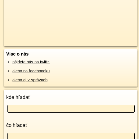
Viac o nás
nájdete nás na twittri
alebo na faceboooku
alebo aj v správach
kde hľadať
čo hľadať