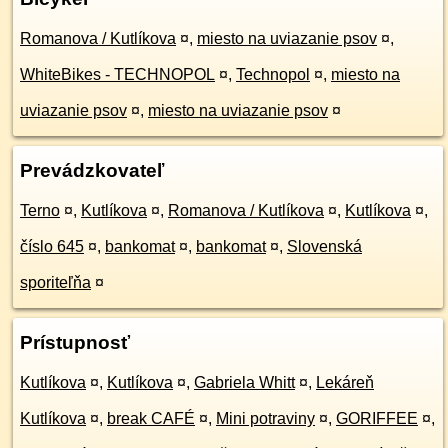
Romanova / Kutlíkova
¤
,
miesto na uviazanie psov
¤
,
WhiteBikes - TECHNOPOL
¤
,
Technopol
¤
,
miesto na
uviazanie psov
¤
,
miesto na uviazanie psov
¤
Prevádzkovateľ
Terno
¤
,
Kutlíkova
¤
,
Romanova / Kutlíkova
¤
,
Kutlíkova
¤
,
číslo 645
¤
,
bankomat
¤
,
bankomat
¤
,
Slovenská
sporiteľňa
¤
Prístupnosť
Kutlíkova
¤
,
Kutlíkova
¤
,
Gabriela Whitt
¤
,
Lekáreň
Kutlíkova
¤
,
break CAFÉ
¤
,
Mini potraviny
¤
,
GORIFFEE
¤
,