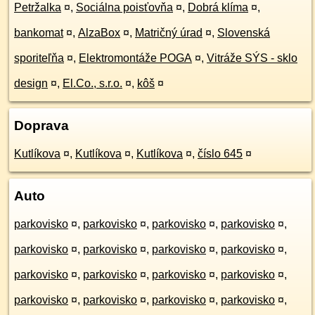
Petržalka
¤
,
Sociálna poisťovňa
¤
,
Dobrá klíma
¤
,
bankomat
¤
,
AlzaBox
¤
,
Matričný úrad
¤
,
Slovenská
sporiteľňa
¤
,
Elektromontáže POGA
¤
,
Vitráže SÝS - sklo
design
¤
,
El.Co., s.r.o.
¤
,
kôš
¤
Doprava
Kutlíkova
¤
,
Kutlíkova
¤
,
Kutlíkova
¤
,
číslo 645
¤
Auto
parkovisko
¤
,
parkovisko
¤
,
parkovisko
¤
,
parkovisko
¤
,
parkovisko
¤
,
parkovisko
¤
,
parkovisko
¤
,
parkovisko
¤
,
parkovisko
¤
,
parkovisko
¤
,
parkovisko
¤
,
parkovisko
¤
,
parkovisko
¤
,
parkovisko
¤
,
parkovisko
¤
,
parkovisko
¤
,