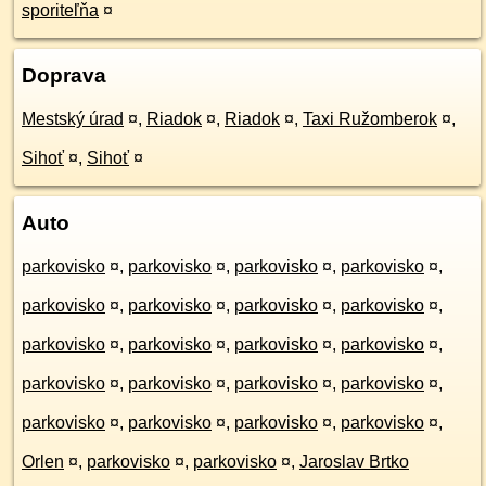
sporiteľňa
¤
Doprava
Mestský úrad
¤
,
Riadok
¤
,
Riadok
¤
,
Taxi Ružomberok
¤
,
Sihoť
¤
,
Sihoť
¤
Auto
parkovisko
¤
,
parkovisko
¤
,
parkovisko
¤
,
parkovisko
¤
,
parkovisko
¤
,
parkovisko
¤
,
parkovisko
¤
,
parkovisko
¤
,
parkovisko
¤
,
parkovisko
¤
,
parkovisko
¤
,
parkovisko
¤
,
parkovisko
¤
,
parkovisko
¤
,
parkovisko
¤
,
parkovisko
¤
,
parkovisko
¤
,
parkovisko
¤
,
parkovisko
¤
,
parkovisko
¤
,
Orlen
¤
,
parkovisko
¤
,
parkovisko
¤
,
Jaroslav Brtko