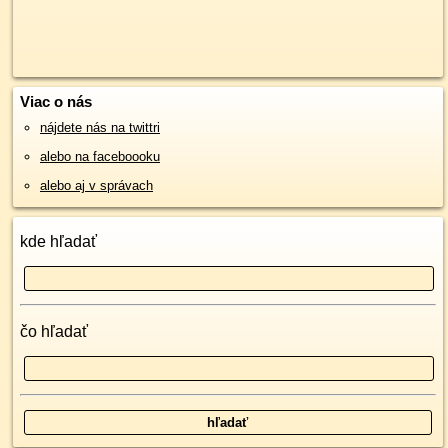
Viac o nás
nájdete nás na twittri
alebo na faceboooku
alebo aj v správach
kde hľadať
čo hľadať