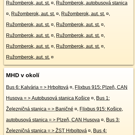
Ružomberok, aut. st.
¤
,
Ružomberok, autobusová stanica
¤
,
Ružomberok, aut. st.
¤
,
Ružomberok, aut. st.
¤
,
Ružomberok, aut. st.
¤
,
Ružomberok, aut. st.
¤
,
Ružomberok, aut. st.
¤
,
Ružomberok, aut. st.
¤
,
Ružomberok, aut. st.
¤
,
Ružomberok, aut. st.
¤
,
Ružomberok, aut. st.
¤
MHD v okolí
Bus 6: Kalvária = > Hrboltová
¤
,
Flixbus 915: Plzeň, CAN
Husova = > Autobusová stanica Košice
¤
,
Bus 1:
Železničná stanica = > Baničné
¤
,
Flixbus 915: Košice,
autobusová stanica = > Plzeň, CAN Husova
¤
,
Bus 3:
Železničná stanica = > ŽST Hrboltová
¤
,
Bus 4: