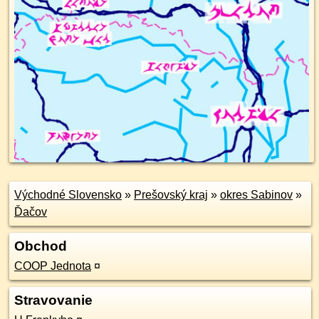
Východné Slovensko
»
Prešovský kraj
»
okres Sabinov
»
Ďačov
Obchod
COOP Jednota
¤
Stravovanie