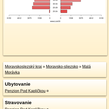
Moravskoslezský kraj
»
Moravsko-sliezsko
»
Malá
Morávka
Ubytovanie
Penzion Pod Kapličkou
¤
Stravovanie