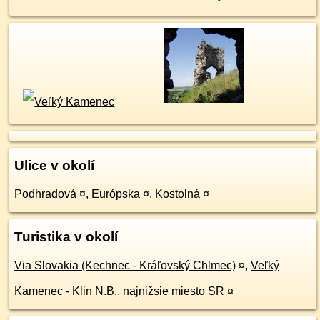
Ulice v okolí
Podhradová
¤
,
Európska
¤
,
Kostolná
¤
Turistika v okolí
Via Slovakia (Kechnec - Kráľovský Chlmec)
¤
,
Veľký
Kamenec - Klin N.B., najnižsie miesto SR
¤