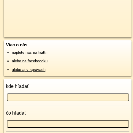
Viac o nás
nájdete nás na twittri
alebo na faceboooku
alebo aj v správach
kde hľadať
čo hľadať