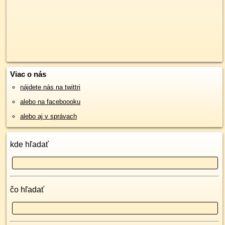
Viac o nás
nájdete nás na twittri
alebo na faceboooku
alebo aj v správach
kde hľadať
čo hľadať