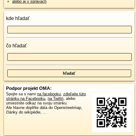
alebo aj v správach
kde hľadať
čo hľadať
Podpor projekt OMA:
Spojte sa s nami
na facebooku
,
zdieľajte túto
stránku na Facebooku
,
na Twittri
, alebo
umiestnite odkaz na svoju stránku.
Ale hlavne doplňte dáta do Openstreetmap,
články do wikipédie, ...