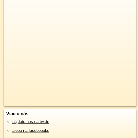
Viac o nás
nájdete nás na twittri
alebo na faceboooku