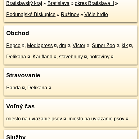
Bratislavský kraj
»
Bratislava
»
okres Bratislava II
»
Podunajské Biskupice
»
Ružinov
»
Vlčie hrdlo
Obchod
Pepco
¤
,
Mediapress
¤
,
dm
¤
,
Victor
¤
,
Super Zoo
¤
,
kik
¤
,
Delikana
¤
,
Kaufland
¤
,
stavebniny
¤
,
potraviny
¤
Stravovanie
Panda
¤
,
Delikana
¤
Voľný čas
miesto na uviazanie psov
¤
,
miesto na uviazanie psov
¤
Služby