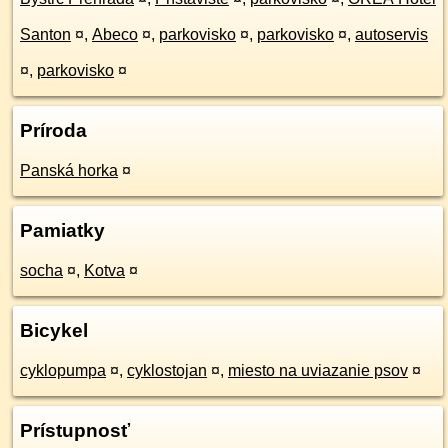
Santon
¤
,
Abeco
¤
,
parkovisko
¤
,
parkovisko
¤
,
autoservis
¤
,
parkovisko
¤
Príroda
Panská horka
¤
Pamiatky
socha
¤
,
Kotva
¤
Bicykel
cyklopumpa
¤
,
cyklostojan
¤
,
miesto na uviazanie psov
¤
Prístupnosť