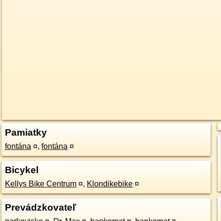
Pamiatky
fontána
¤
,
fontána
¤
Bicykel
Kellys Bike Centrum
¤
,
Klondikebike
¤
Prevádzkovateľ