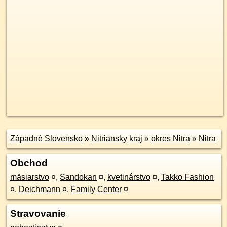
Západné Slovensko
»
Nitriansky kraj
»
okres Nitra
»
Nitra
Obchod
mäsiarstvo
¤
,
Sandokan
¤
,
kvetinárstvo
¤
,
Takko Fashion
¤
,
Deichmann
¤
,
Family Center
¤
Stravovanie