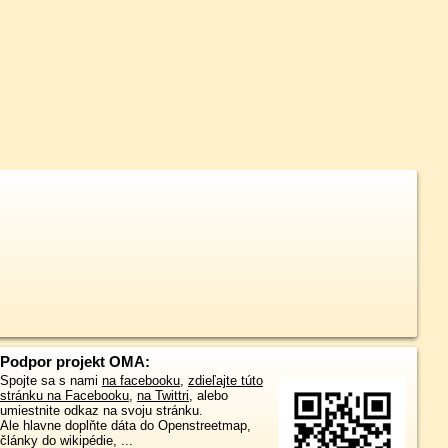
Podpor projekt OMA:
Spojte sa s nami
na facebooku
,
zdieľajte túto
stránku na Facebooku
,
na Twittri
, alebo
umiestnite odkaz na svoju stránku.
Ale hlavne doplňte dáta do Openstreetmap,
články do wikipédie, ...