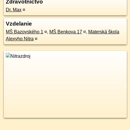
Zdravotníctvo
Dr. Max
¤
Vzdelanie
MŠ Bazovského 1
¤
,
MŠ Benkova 17
¤
,
Materská škola
Alexyho Nitra
¤