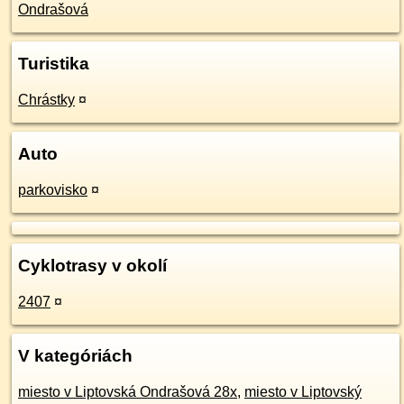
Ondrašová
Turistika
Chrástky
¤
Auto
parkovisko
¤
Cyklotrasy v okolí
2407
¤
V kategóriách
miesto v Liptovská Ondrašová 28x
,
miesto v Liptovský