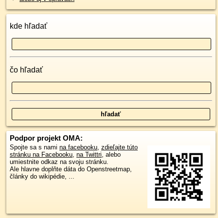
kde hľadať
čo hľadať
Podpor projekt OMA:
Spojte sa s nami
na facebooku
,
zdieľajte túto
stránku na Facebooku
,
na Twittri
, alebo
umiestnite odkaz na svoju stránku.
Ale hlavne doplňte dáta do Openstreetmap,
články do wikipédie, ...