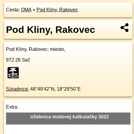
Cesta:
OMA
»
Pod Kliny, Rakovec
Pod Kliny, Rakovec
Pod Kliny, Rakovec
: miesto,
972 26
Seč
Súradnice:
48°49'42"N
,
18°29'50"E
Extra: