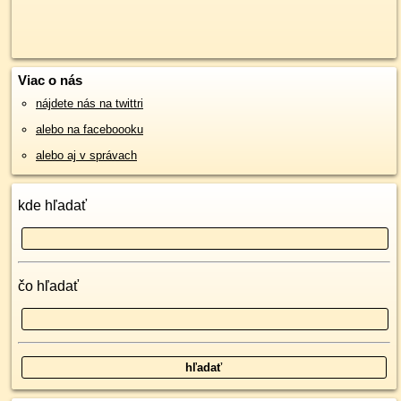
Viac o nás
nájdete nás na twittri
alebo na faceboooku
alebo aj v správach
kde hľadať
čo hľadať