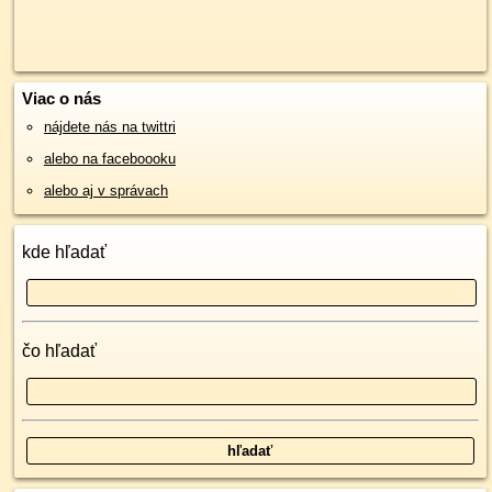
Viac o nás
nájdete nás na twittri
alebo na faceboooku
alebo aj v správach
kde hľadať
čo hľadať