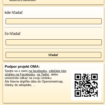
kde hľadať
čo hľadať
Podpor projekt OMA:
Spojte sa s nami
na facebooku
,
zdieľajte túto
stránku na Facebooku
,
na Twittri
, alebo
umiestnite odkaz na svoju stránku.
Ale hlavne doplňte dáta do Openstreetmap,
články do wikipédie, ...