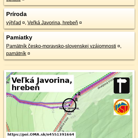
Príroda
výhľad
¤
,
Veľká Javorina, hrebeň
¤
Pamiatky
Pamätník česko-moravsko-slovenskej vzájomnosti
¤
,
pamätník
¤