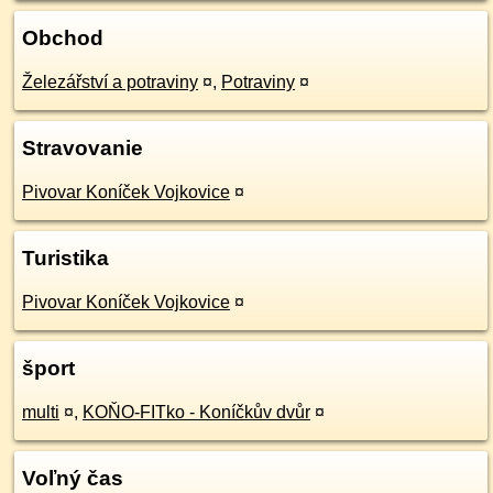
Obchod
Železářství a potraviny
¤
,
Potraviny
¤
Stravovanie
Pivovar Koníček Vojkovice
¤
Turistika
Pivovar Koníček Vojkovice
¤
šport
multi
¤
,
KOŇO-FITko - Koníčkův dvůr
¤
Voľný čas