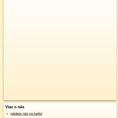
Viac o nás
nájdete nás na twittri