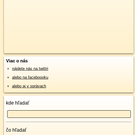
Viac o nás
nájdete nás na twittri
alebo na faceboooku
alebo aj v správach
kde hľadať
čo hľadať