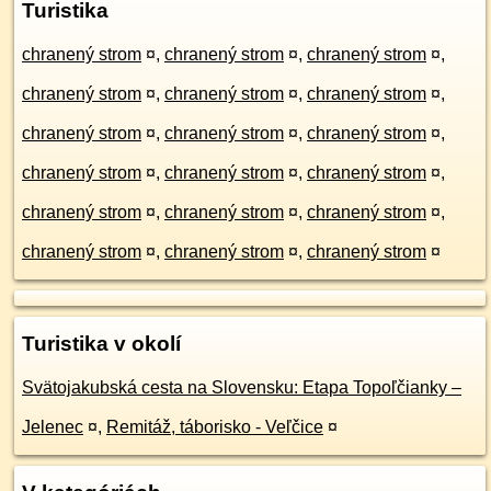
Turistika
chranený strom
¤
,
chranený strom
¤
,
chranený strom
¤
,
chranený strom
¤
,
chranený strom
¤
,
chranený strom
¤
,
chranený strom
¤
,
chranený strom
¤
,
chranený strom
¤
,
chranený strom
¤
,
chranený strom
¤
,
chranený strom
¤
,
chranený strom
¤
,
chranený strom
¤
,
chranený strom
¤
,
chranený strom
¤
,
chranený strom
¤
,
chranený strom
¤
Turistika v okolí
Svätojakubská cesta na Slovensku: Etapa Topoľčianky –
Jelenec
¤
,
Remitáž, táborisko - Veľčice
¤