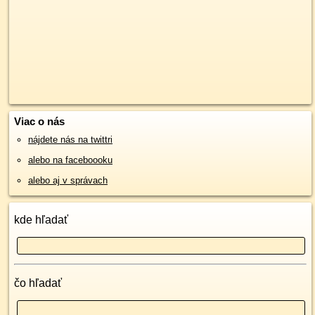
Viac o nás
nájdete nás na twittri
alebo na faceboooku
alebo aj v správach
kde hľadať
čo hľadať