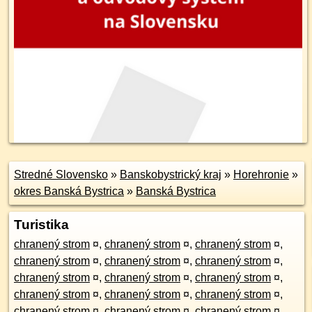
Stredné Slovensko
»
Banskobystrický kraj
»
Horehronie
»
okres Banská Bystrica
»
Banská Bystrica
Turistika
chranený strom
¤
,
chranený strom
¤
,
chranený strom
¤
,
chranený strom
¤
,
chranený strom
¤
,
chranený strom
¤
,
chranený strom
¤
,
chranený strom
¤
,
chranený strom
¤
,
chranený strom
¤
,
chranený strom
¤
,
chranený strom
¤
,
chranený strom
¤
,
chranený strom
¤
,
chranený strom
¤
,