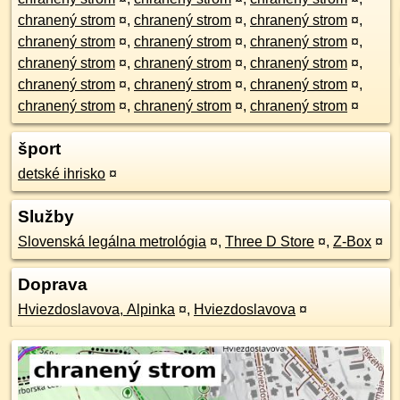
chranený strom
¤
,
chranený strom
¤
,
chranený strom
¤
,
chranený strom
¤
,
chranený strom
¤
,
chranený strom
¤
,
chranený strom
¤
,
chranený strom
¤
,
chranený strom
¤
,
chranený strom
¤
,
chranený strom
¤
,
chranený strom
¤
,
chranený strom
¤
,
chranený strom
¤
,
chranený strom
¤
šport
detské ihrisko
¤
Služby
Slovenská legálna metrológia
¤
,
Three D Store
¤
,
Z-Box
¤
Doprava
Hviezdoslavova, Alpinka
¤
,
Hviezdoslavova
¤