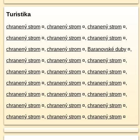
Turistika
chranený strom
¤
,
chranený strom
¤
,
chranený strom
¤
,
chranený strom
¤
,
chranený strom
¤
,
chranený strom
¤
,
chranený strom
¤
,
chranený strom
¤
,
Baranovské duby
¤
,
chranený strom
¤
,
chranený strom
¤
,
chranený strom
¤
,
chranený strom
¤
,
chranený strom
¤
,
chranený strom
¤
,
chranený strom
¤
,
chranený strom
¤
,
chranený strom
¤
,
chranený strom
¤
,
chranený strom
¤
,
chranený strom
¤
,
chranený strom
¤
,
chranený strom
¤
,
chranený strom
¤
,
chranený strom
¤
,
chranený strom
¤
,
chranený strom
¤