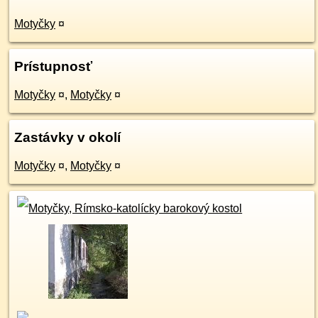
Motyčky
¤
Prístupnosť
Motyčky
¤
,
Motyčky
¤
Zastávky v okolí
Motyčky
¤
,
Motyčky
¤