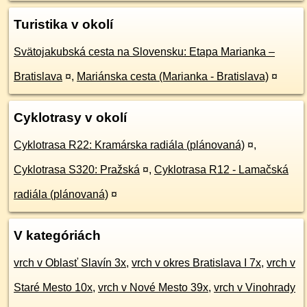
Turistika v okolí
Svätojakubská cesta na Slovensku: Etapa Marianka –
Bratislava
¤
,
Mariánska cesta (Marianka - Bratislava)
¤
Cyklotrasy v okolí
Cyklotrasa R22: Kramárska radiála (plánovaná)
¤
,
Cyklotrasa S320: Pražská
¤
,
Cyklotrasa R12 - Lamačská
radiála (plánovaná)
¤
V kategóriách
vrch v Oblasť Slavín 3x
,
vrch v okres Bratislava I 7x
,
vrch v
Staré Mesto 10x
,
vrch v Nové Mesto 39x
,
vrch v Vinohrady