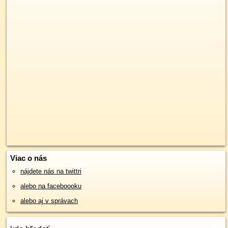
Viac o nás
nájdete nás na twittri
alebo na faceboooku
alebo aj v správach