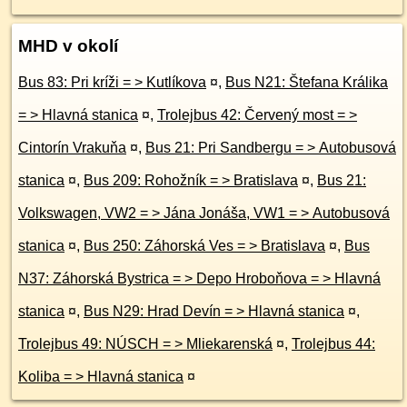
MHD v okolí
Bus 83: Pri kríži = > Kutlíkova
¤
,
Bus N21: Štefana Králika
= > Hlavná stanica
¤
,
Trolejbus 42: Červený most = >
Cintorín Vrakuňa
¤
,
Bus 21: Pri Sandbergu = > Autobusová
stanica
¤
,
Bus 209: Rohožník = > Bratislava
¤
,
Bus 21:
Volkswagen, VW2 = > Jána Jonáša, VW1 = > Autobusová
stanica
¤
,
Bus 250: Záhorská Ves = > Bratislava
¤
,
Bus
N37: Záhorská Bystrica = > Depo Hroboňova = > Hlavná
stanica
¤
,
Bus N29: Hrad Devín = > Hlavná stanica
¤
,
Trolejbus 49: NÚSCH = > Mliekarenská
¤
,
Trolejbus 44:
Koliba = > Hlavná stanica
¤