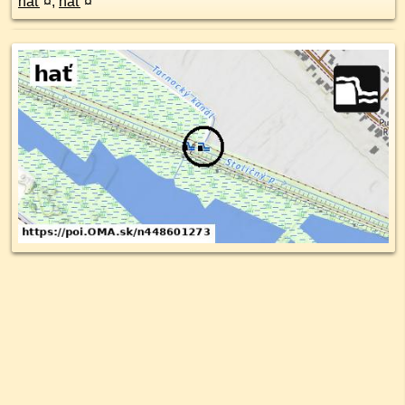
hať
¤
,
hať
¤