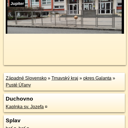
Západné Slovensko
»
Trnavský kraj
»
okres Galanta
»
Pusté Úľany
Duchovno
Kaplnka sv. Jozefa
¤
Splav