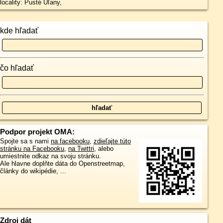
locality: Pusté Úľany,
kde hľadať
čo hľadať
Podpor projekt OMA:
Spojte sa s nami
na facebooku
,
zdieľajte túto
stránku na Facebooku
,
na Twittri
, alebo
umiestnite odkaz na svoju stránku.
Ale hlavne doplňte dáta do Openstreetmap,
články do wikipédie, ...
Zdroj dát