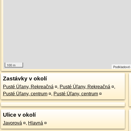
100 m
Podkladové
Zastávky v okolí
Pusté Úľany, Rekreačná
¤
,
Pusté Úľany, Rekreačná
¤
,
Pusté Úľany, centrum
¤
,
Pusté Úľany, centrum
¤
Ulice v okolí
Javorová
¤
,
Hlavná
¤