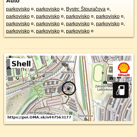
Auto
parkovisko
¤
,
parkovisko
¤
,
Bystrc Štouračova
¤
,
parkovisko
¤
,
parkovisko
¤
,
parkovisko
¤
,
parkovisko
¤
,
parkovisko
¤
,
parkovisko
¤
,
parkovisko
¤
,
parkovisko
¤
,
parkovisko
¤
,
parkovisko
¤
,
parkovisko
¤