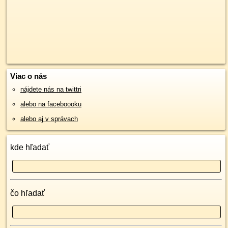
Viac o nás
nájdete nás na twittri
alebo na faceboooku
alebo aj v správach
kde hľadať
čo hľadať