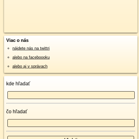
Viac o nás
nájdete nás na twittri
alebo na faceboooku
alebo aj v správach
kde hľadať
čo hľadať