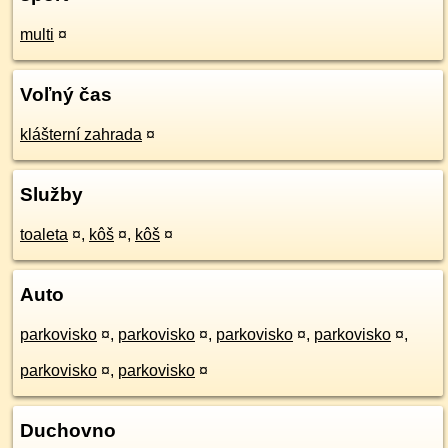
multi
¤
Voľný čas
klášterní zahrada
¤
Služby
toaleta
¤
,
kôš
¤
,
kôš
¤
Auto
parkovisko
¤
,
parkovisko
¤
,
parkovisko
¤
,
parkovisko
¤
,
parkovisko
¤
,
parkovisko
¤
Duchovno