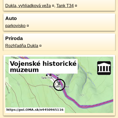
Dukla, vyhliadková veža
¤
,
Tank T34
¤
Auto
parkovisko
¤
Príroda
Rozhľadňa Dukla
¤