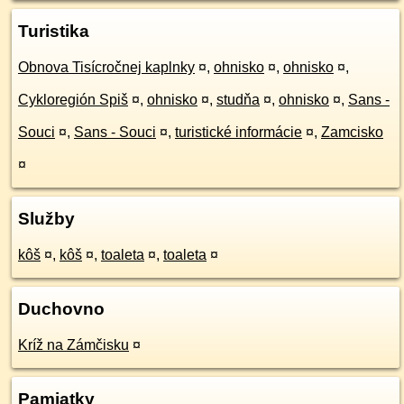
Turistika
Obnova Tisícročnej kaplnky
¤
,
ohnisko
¤
,
ohnisko
¤
,
Cykloregión Spiš
¤
,
ohnisko
¤
,
studňa
¤
,
ohnisko
¤
,
Sans -
Souci
¤
,
Sans - Souci
¤
,
turistické informácie
¤
,
Zamcisko
¤
Služby
kôš
¤
,
kôš
¤
,
toaleta
¤
,
toaleta
¤
Duchovno
Kríž na Zámčisku
¤
Pamiatky