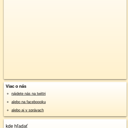
Viac o nás
nájdete nás na twittri
alebo na faceboooku
alebo aj v správach
kde hľadať