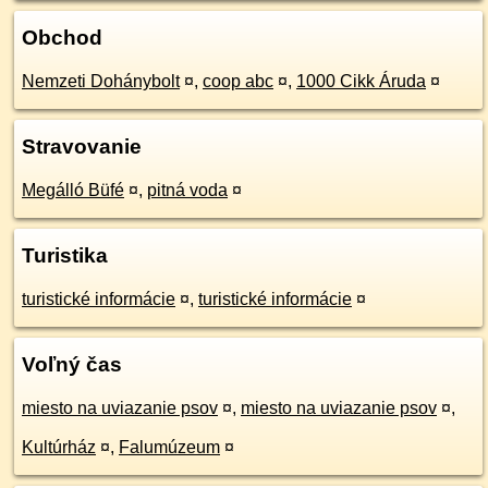
Obchod
Nemzeti Dohánybolt
¤
,
coop abc
¤
,
1000 Cikk Áruda
¤
Stravovanie
Megálló Büfé
¤
,
pitná voda
¤
Turistika
turistické informácie
¤
,
turistické informácie
¤
Voľný čas
miesto na uviazanie psov
¤
,
miesto na uviazanie psov
¤
,
Kultúrház
¤
,
Falumúzeum
¤