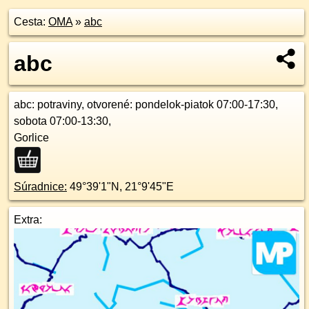
Cesta:
OMA
»
abc
abc
abc
: potraviny, otvorené: pondelok-piatok 07:00-17:30,
sobota 07:00-13:30,
Gorlice
Súradnice:
49°39'1"N
,
21°9'45"E
Extra: