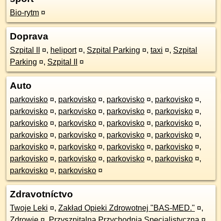
Bio-rytm
¤
Doprava
Szpital II
¤
,
heliport
¤
,
Szpital Parking
¤
,
taxi
¤
,
Szpital
Parking
¤
,
Szpital II
¤
Auto
parkovisko
¤
,
parkovisko
¤
,
parkovisko
¤
,
parkovisko
¤
,
parkovisko
¤
,
parkovisko
¤
,
parkovisko
¤
,
parkovisko
¤
,
parkovisko
¤
,
parkovisko
¤
,
parkovisko
¤
,
parkovisko
¤
,
parkovisko
¤
,
parkovisko
¤
,
parkovisko
¤
,
parkovisko
¤
,
parkovisko
¤
,
parkovisko
¤
,
parkovisko
¤
,
parkovisko
¤
,
parkovisko
¤
,
parkovisko
¤
,
parkovisko
¤
,
parkovisko
¤
,
parkovisko
¤
,
parkovisko
¤
Zdravotníctvo
Twoje Leki
¤
,
Zakład Opieki Zdrowotnej "BAS-MED."
¤
,
Zdrowie
¤
,
Przyszpitalna Przychodnia Specjalistyczna
¤
,