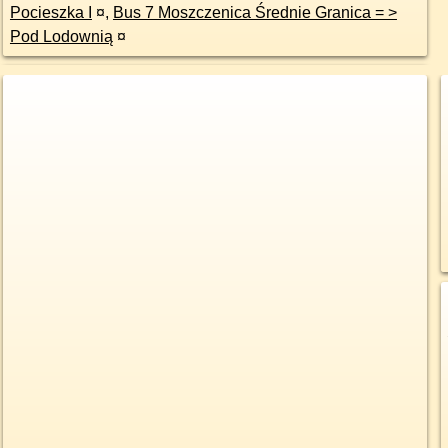
Pocieszka I
¤
,
Bus 7 Moszczenica Średnie Granica = >
Pod Lodownią
¤