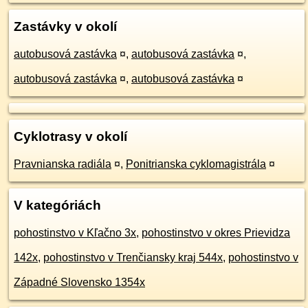
Zastávky v okolí
autobusová zastávka
¤
,
autobusová zastávka
¤
,
autobusová zastávka
¤
,
autobusová zastávka
¤
Cyklotrasy v okolí
Pravnianska radiála
¤
,
Ponitrianska cyklomagistrála
¤
V kategóriách
pohostinstvo v Kľačno 3x
,
pohostinstvo v okres Prievidza
142x
,
pohostinstvo v Trenčiansky kraj 544x
,
pohostinstvo v
Západné Slovensko 1354x