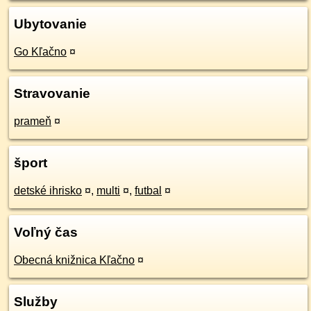
Ubytovanie
Go Kľačno
¤
Stravovanie
prameň
¤
šport
detské ihrisko
¤
,
multi
¤
,
futbal
¤
Voľný čas
Obecná knižnica Kľačno
¤
Služby