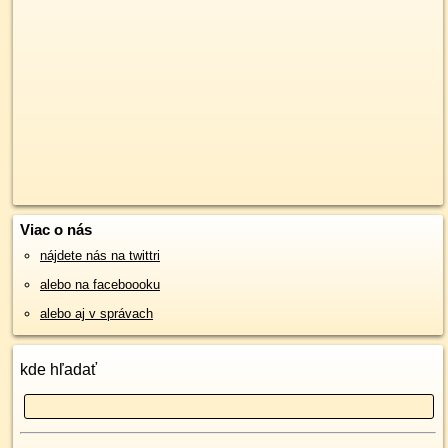
Viac o nás
nájdete nás na twittri
alebo na faceboooku
alebo aj v správach
kde hľadať