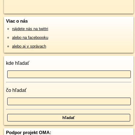
Viac o nás
nájdete nás na twittri
alebo na faceboooku
alebo aj v správach
kde hľadať
čo hľadať
Podpor projekt OMA: