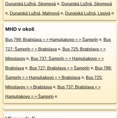
Dunajská Lužná, Stromová
¤
,
Dunajská Lužná, Stromová
¤
,
Dunajská Lužná, Malinová
¤
,
Dunajská Lužná, Lipová
¤
MHD v okolí
Bus 799: Bratislava = > Hamuliakovo = > Šamorín
¤
,
Bus
727: Šamorín = > Bratislava
¤
,
Bus 725: Bratislava = >
Miloslavov
¤
,
Bus 737: Šamorín = > Hamuliakovo = >
Bratislava
¤
,
Bus 727: Bratislava = > Šamorín
¤
,
Bus 799:
Šamorín = > Hamuliakovo = > Bratislava
¤
,
Bus 725:
Miloslavov = > Bratislava
¤
,
Bus 737: Bratislava = >
Hamuliakovo = > Šamorín
¤