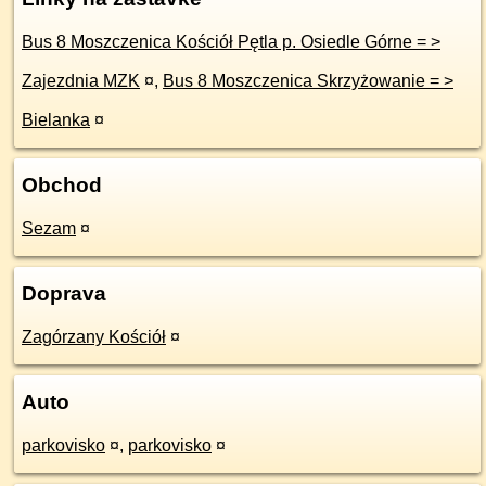
Bus 8 Moszczenica Kościół Pętla p. Osiedle Górne = >
Zajezdnia MZK
¤
,
Bus 8 Moszczenica Skrzyżowanie = >
Bielanka
¤
Obchod
Sezam
¤
Doprava
Zagórzany Kościół
¤
Auto
parkovisko
¤
,
parkovisko
¤