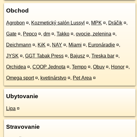
Obchod
Agrobon
¤
,
Kozmetický salón Lussyl
¤
,
MPK
¤
,
Dráčik
¤
,
Gate
¤
,
Pepco
¤
,
dm
¤
,
Takko
¤
,
ovocie, zelenina
¤
,
Deichmann
¤
,
KiK
¤
,
NAY
¤
,
Miami
¤
,
Euronáradie
¤
,
JYSK
¤
,
GGT Tabak Press
¤
,
Bajusz
¤
,
Treska bar
¤
,
Orchidea
¤
,
COOP Jednota
¤
,
Tempo
¤
,
Obuv
¤
,
Honor
¤
,
Omega sport
¤
,
kvetinárstvo
¤
,
Pet Area
¤
Ubytovanie
Lipa
¤
Stravovanie