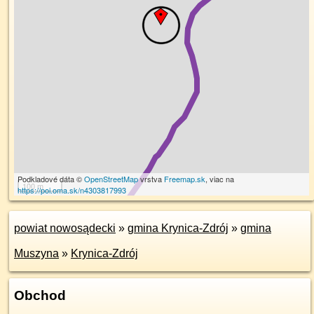
Podkladové dáta ©
OpenStreetMap
vrstva
Freemap.sk
, viac na
100 m
https://poi.oma.sk/n4303817993
powiat nowosądecki
»
gmina Krynica-Zdrój
»
gmina
Muszyna
»
Krynica-Zdrój
Obchod