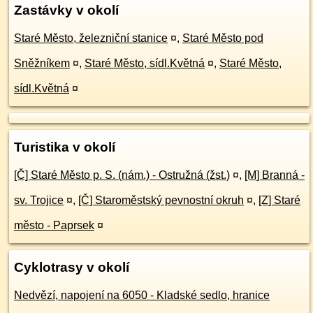
Zastávky v okolí
Staré Město, železniční stanice
¤
,
Staré Město pod
Sněžníkem
¤
,
Staré Město, sídl.Květná
¤
,
Staré Město,
sídl.Květná
¤
Turistika v okolí
[Č] Staré Město p. S. (nám.) - Ostružná (žst.)
¤
,
[M] Branná -
sv. Trojice
¤
,
[Č] Staroměstský pevnostní okruh
¤
,
[Z] Staré
město - Paprsek
¤
Cyklotrasy v okolí
Nedvězí, napojení na 6050 - Kladské sedlo, hranice