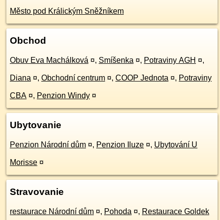
Město pod Králickým Sněžníkem
Obchod
Obuv Eva Machálková
¤
,
Smíšenka
¤
,
Potraviny AGH
¤
,
Diana
¤
,
Obchodní centrum
¤
,
COOP Jednota
¤
,
Potraviny
CBA
¤
,
Penzion Windy
¤
Ubytovanie
Penzion Národní dům
¤
,
Penzion Iluze
¤
,
Ubytování U
Morisse
¤
Stravovanie
restaurace Národní dům
¤
,
Pohoda
¤
,
Restaurace Goldek