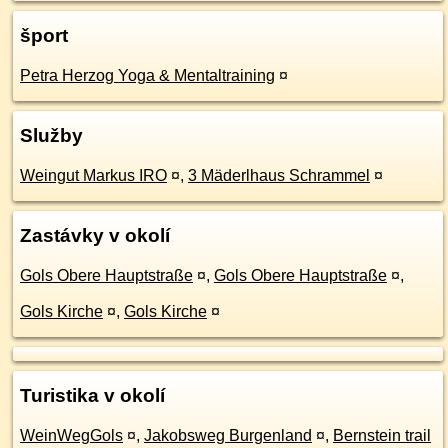
šport
Petra Herzog Yoga & Mentaltraining
¤
Služby
Weingut Markus IRO
¤
,
3 Mäderlhaus Schrammel
¤
Zastávky v okolí
Gols Obere Hauptstraße
¤
,
Gols Obere Hauptstraße
¤
,
Gols Kirche
¤
,
Gols Kirche
¤
Turistika v okolí
WeinWegGols
¤
,
Jakobsweg Burgenland
¤
,
Bernstein trail