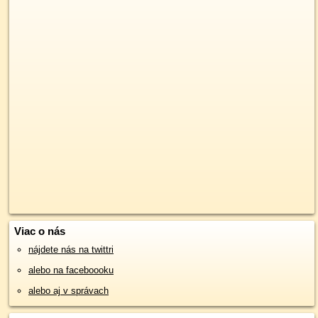
Viac o nás
nájdete nás na twittri
alebo na faceboooku
alebo aj v správach