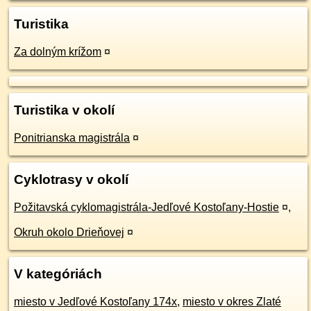
Turistika
Za dolným krížom
¤
Turistika v okolí
Ponitrianska magistrála
¤
Cyklotrasy v okolí
Požitavská cyklomagistrála-Jedľové Kostoľany-Hostie
¤
,
Okruh okolo Drieňovej
¤
V kategóriách
miesto v Jedľové Kostoľany 174x
,
miesto v okres Zlaté