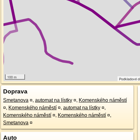
100 m
Podkladové 
Doprava
Smetanova
¤
,
automat na lístky
¤
,
Komenského náměstí
¤
,
Komenského náměstí
¤
,
automat na lístky
¤
,
Komenského náměstí
¤
,
Komenského náměstí
¤
,
Smetanova
¤
Auto