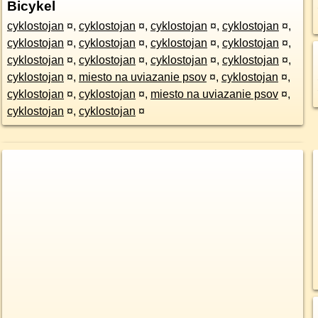
Bicykel
cyklostojan
¤
,
cyklostojan
¤
,
cyklostojan
¤
,
cyklostojan
¤
,
cyklostojan
¤
,
cyklostojan
¤
,
cyklostojan
¤
,
cyklostojan
¤
,
cyklostojan
¤
,
cyklostojan
¤
,
cyklostojan
¤
,
cyklostojan
¤
,
cyklostojan
¤
,
miesto na uviazanie psov
¤
,
cyklostojan
¤
,
cyklostojan
¤
,
cyklostojan
¤
,
miesto na uviazanie psov
¤
,
cyklostojan
¤
,
cyklostojan
¤