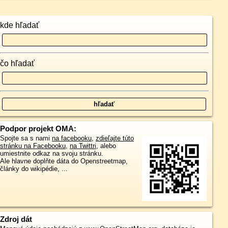
kde hľadať
čo hľadať
Podpor projekt OMA:
Spojte sa s nami
na facebooku
,
zdieľajte túto
stránku na Facebooku
,
na Twittri
, alebo
umiestnite odkaz na svoju stránku.
Ale hlavne doplňte dáta do Openstreetmap,
články do wikipédie, ...
Zdroj dát