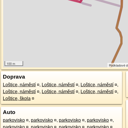
100 m
Podkladové 
Doprava
Loštice, náměstí
¤
,
Loštice, náměstí
¤
,
Loštice, náměstí
¤
,
Loštice, náměstí
¤
,
Loštice, náměstí
¤
,
Loštice, náměstí
¤
,
Loštice, škola
¤
Auto
parkovisko
¤
,
parkovisko
¤
,
parkovisko
¤
,
parkovisko
¤
,
parkovisko
¤
,
parkovisko
¤
,
parkovisko
¤
,
parkovisko
¤
,