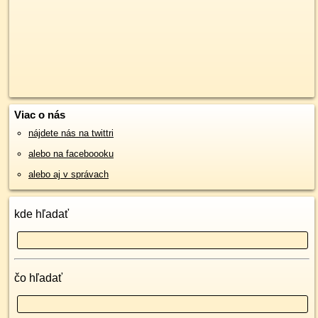
Viac o nás
nájdete nás na twittri
alebo na faceboooku
alebo aj v správach
kde hľadať
čo hľadať