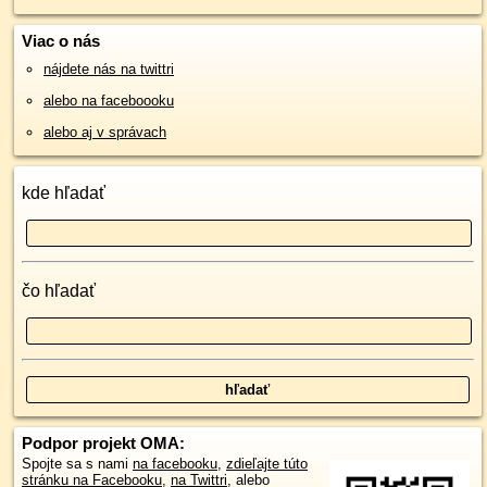
Viac o nás
nájdete nás na twittri
alebo na faceboooku
alebo aj v správach
kde hľadať
čo hľadať
Podpor projekt OMA:
Spojte sa s nami
na facebooku
,
zdieľajte túto
stránku na Facebooku
,
na Twittri
, alebo