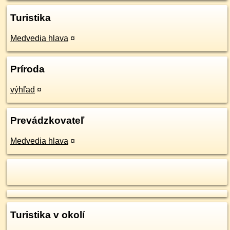
Turistika
Medvedia hlava
¤
Príroda
výhľad
¤
Prevádzkovateľ
Medvedia hlava
¤
Turistika v okolí