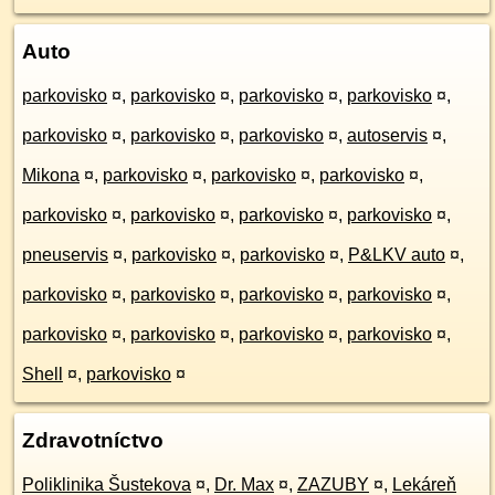
Auto
parkovisko
¤
,
parkovisko
¤
,
parkovisko
¤
,
parkovisko
¤
,
parkovisko
¤
,
parkovisko
¤
,
parkovisko
¤
,
autoservis
¤
,
Mikona
¤
,
parkovisko
¤
,
parkovisko
¤
,
parkovisko
¤
,
parkovisko
¤
,
parkovisko
¤
,
parkovisko
¤
,
parkovisko
¤
,
pneuservis
¤
,
parkovisko
¤
,
parkovisko
¤
,
P&LKV auto
¤
,
parkovisko
¤
,
parkovisko
¤
,
parkovisko
¤
,
parkovisko
¤
,
parkovisko
¤
,
parkovisko
¤
,
parkovisko
¤
,
parkovisko
¤
,
Shell
¤
,
parkovisko
¤
Zdravotníctvo
Poliklinika Šustekova
¤
,
Dr. Max
¤
,
ZAZUBY
¤
,
Lekáreň